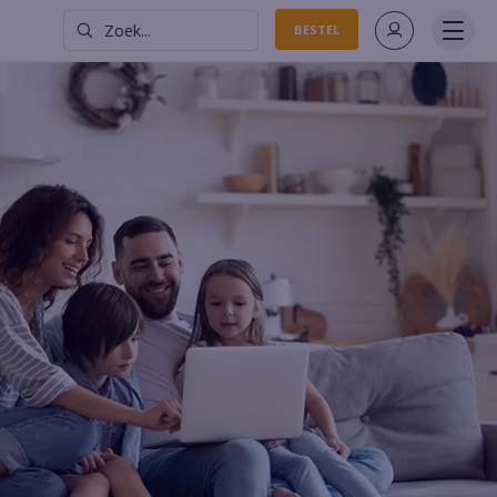
Zoek...
BESTEL