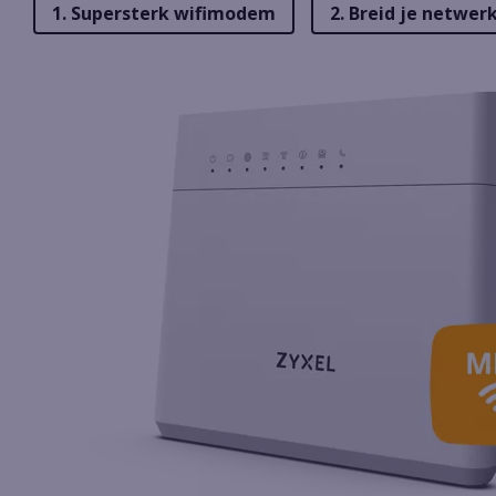
1. Supersterk wifimodem
2. Breid je netwer