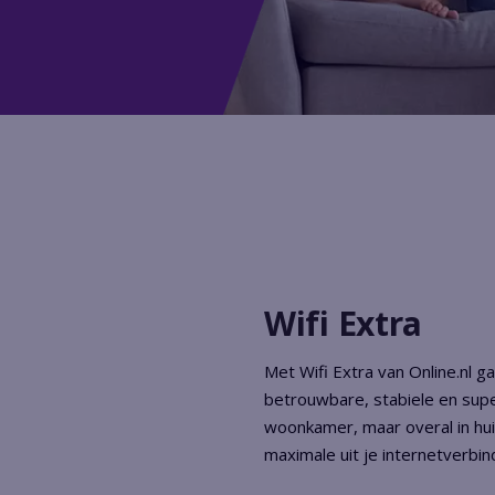
Wifi Extra
Met Wifi Extra van Online.nl g
betrouwbare, stabiele en super
woonkamer, maar overal in huis
maximale uit je internetverbin