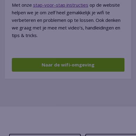
Met onze
stap-voor-stap instructies
op de website
helpen we je om zelf heel gemakkelijk je wifi te
verbeteren en problemen op te lossen. Ook denken
we graag met je mee met video’s, handleidingen en
tips & tricks.
Naar de wifi-omgeving