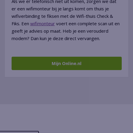
Als we er telefonisch niet uit komen, zorgen we dat
er een wifimonteur bij je langs komt om thuis je
wifiverbinding te fiksen met de Wifi-thuis Check &
Fiks. Een
wifimonteur
voert een complete scan uit en
geeft je advies op maat. Heb je een verouderd
modem? Dan kun je deze direct vervangen.
Mijn Online.nl