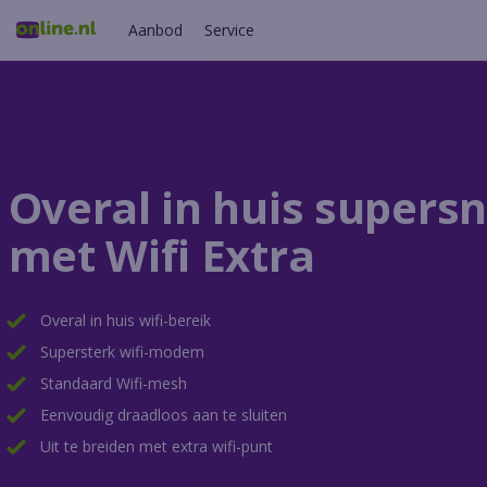
Aanbod
Service
Overal in huis supersne
met Wifi Extra
Overal in huis wifi-bereik
Supersterk wifi-modem
Standaard Wifi-mesh
Eenvoudig draadloos aan te sluiten
Uit te breiden met extra wifi-punt