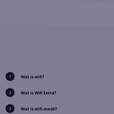
Wat is wifi?
Wat is Wifi Extra?
Wat is wifi-mesh?