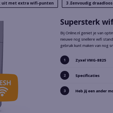
k uit met extra wifi-punten
3 .Eenvoudig draadloos
Supersterk w
Bij Online.nl geniet je van opt
nieuwe nog snellere wifi stan
gebruik kunt maken van nog sne
Zyxel VMG-8825
Specificaties
Heb jij een ander 