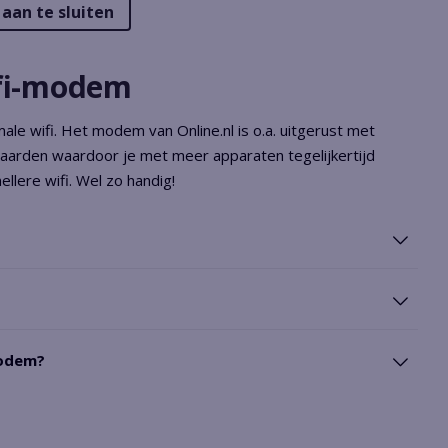
 aan te sluiten
ifi-modem
imale wifi. Het modem van Online.nl is o.a. uitgerust met
daarden waardoor je met meer apparaten tegelijkertijd
llere wifi. Wel zo handig!
modem?