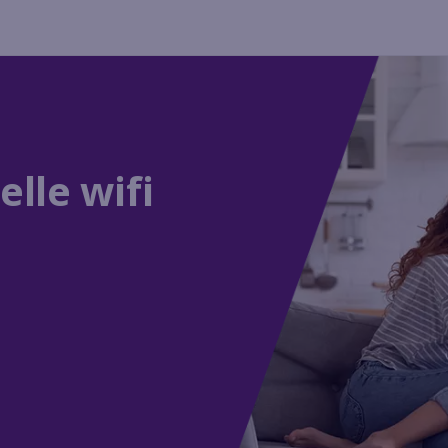
lle wifi