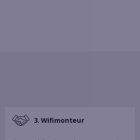
3. Wifimonteur