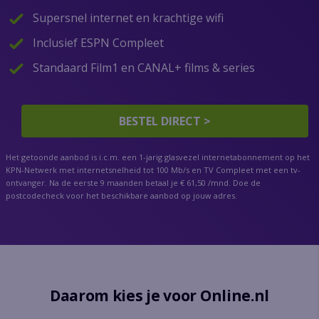
Supersnel internet en krachtige wifi
Inclusief ESPN Compleet
Standaard Film1 en CANAL+ films & series
BESTEL DIRECT >
Het getoonde aanbod is i.c.m. een 1-jarig glasvezel internetabonnement op het
KPN-Netwerk met internetsnelheid tot 100 Mb/s en TV Compleet met een tv-
ontvanger. Na de eerste 9 maanden betaal je € 61,50 /mnd. Doe de
postcodecheck voor het beschikbare aanbod op jouw adres.
Daarom kies je voor Online.nl