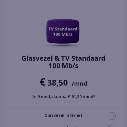
Glasvezel & TV Standaard
100 Mb/s
€
38,50
/mnd
1e 9 mnd, daarna € 61,50 /mnd*
Glasvezel Internet