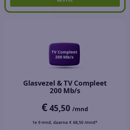
Glasvezel & TV Compleet
200 Mb/s
€
45,50
/mnd
1e 9 mnd, daarna € 68,50 /mnd*