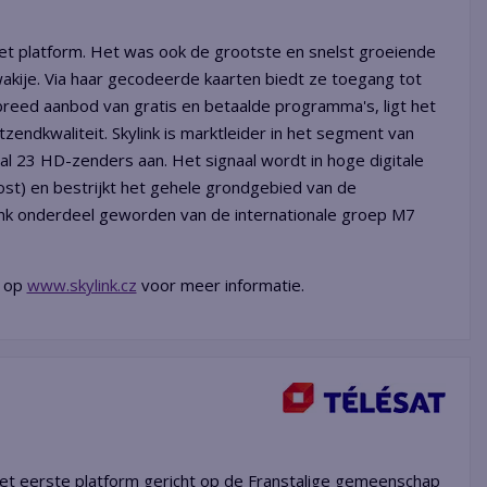
liet platform. Het was ook de grootste en snelst groeiende
wakije. Via haar gecodeerde kaarten biedt ze toegang tot
 breed aanbod van gratis en betaalde programma's, ligt het
tzendkwaliteit. Skylink is marktleider in het segment van
 al 23 HD-zenders aan. Het signaal wordt in hoge digitale
oost) en bestrijkt het gehele grondgebied van de
ylink onderdeel geworden van de internationale groep M7
k op
www.skylink.cz
voor meer informatie.
het eerste platform gericht op de Franstalige gemeenschap