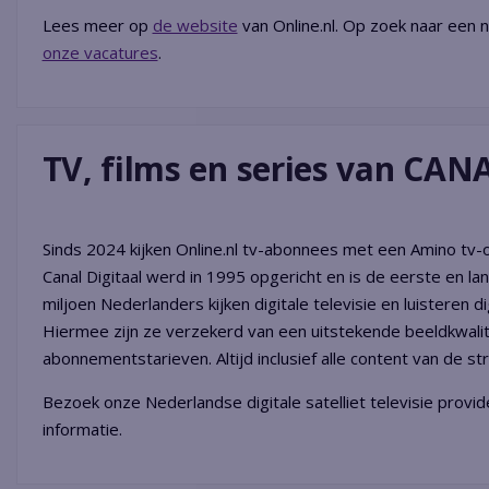
Lees meer op
de website
van Online.nl. Op zoek naar een n
onze vacatures
.
TV, films en series van CAN
Sinds 2024 kijken Online.nl tv-abonnees met een Amino tv-
Canal Digitaal werd in 1995 opgericht en is de eerste en l
miljoen Nederlanders kijken digitale televisie en luisteren digi
Hiermee zijn ze verzekerd van een uitstekende beeldkwali
abonnementstarieven. Altijd inclusief alle content van de 
Bezoek onze Nederlandse digitale satelliet televisie provid
informatie.