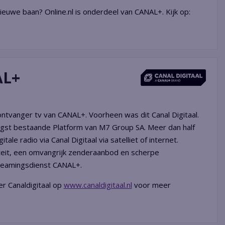
ieuwe baan? Online.nl is onderdeel van CANAL+. Kijk op:
AL+
ontvanger tv van CANAL+. Voorheen was dit Canal Digitaal.
angst bestaande Platform van M7 Group SA. Meer dan half
tale radio via Canal Digitaal via satelliet of internet.
teit, een omvangrijk zenderaanbod en scherpe
streamingsdienst CANAL+.
er Canaldigitaal op
www.canaldigitaal.nl
voor meer