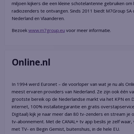
miljoen kijkers die een kleine schotelantenne gebruiken om 
radiozenders te ontvangen. Sinds 2011 biedt M7Group SA oo
Nederland en Vlaanderen.
Bezoek
www.m7group.eu
voor meer informatie.
Online.nl
In 1994 werd Euronet – de voorloper van wat je nu als Onlin
meest ervaren providers van Nederland. Ze zijn ook één va
grootste bereik op de Nederlandse markt via het KPN en DE
internet, 100% installatiegarantie en gratis overstapservi
Digitaal) kijk je naar meer dan 80 tv-zenders en stream je
tv-abonnement. Met de CANAL+ tv app beslis je zelf waar, w
met TV- en Begin Gemist, buitenshuis, in de hele EU.