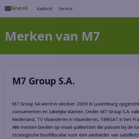
Aanbod
Service
Merken van M7
M7 Group S.A.
M7 Group SA werd in oktober 2009 in Luxemburg opgericht 
consumenten en zakelijke klanten. Onder M7 Group S.A. valle
Nederland, TV Vlaanderen in Vlaanderen, TéléSAT in het Fran
Alle merken bieden op-maat-pakketten die passen bij de loc
strategische hoofdlocatie voor een aanbieder van satelli