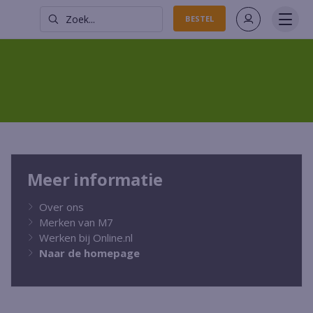
Zoek...
BESTEL
Meer informatie
Over ons
Merken van M7
Werken bij Online.nl
Naar de homepage