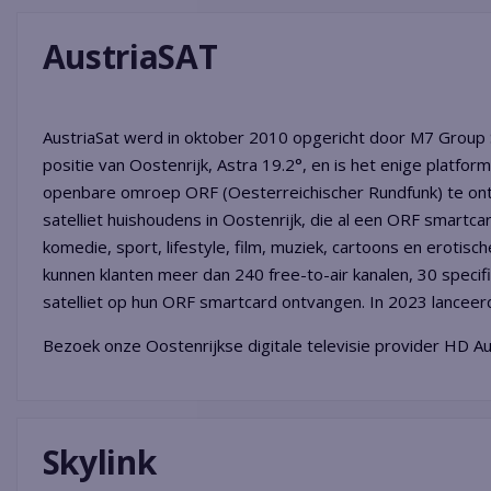
AustriaSAT
AustriaSat werd in oktober 2010 opgericht door M7 Group S
positie van Oostenrijk, Astra 19.2°, en is het enige platform
openbare omroep ORF (Oesterreichischer Rundfunk) te ontva
satelliet huishoudens in Oostenrijk, die al een ORF smartcar
komedie, sport, lifestyle, film, muziek, cartoons en erotisc
kunnen klanten meer dan 240 free-to-air kanalen, 30 specifi
satelliet op hun ORF smartcard ontvangen. In 2023 lancee
Bezoek onze Oostenrijkse digitale televisie provider HD A
Skylink