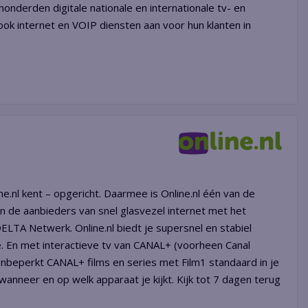
honderden digitale nationale en internationale tv- en
k internet en VOIP diensten aan voor hun klanten in
e.nl kent – opgericht. Daarmee is Online.nl één van de
n de aanbieders van snel glasvezel internet met het
LTA Netwerk. Online.nl biedt je supersnel en stabiel
ce. En met interactieve tv van CANAL+ (voorheen Canal
 onbeperkt CANAL+ films en series met Film1 standaard in je
anneer en op welk apparaat je kijkt. Kijk tot 7 dagen terug