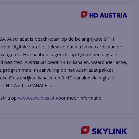
A. AustriaSat is beschikbaar op de belangrijkste DTH
 voor digitale satelliet televisie dat via smartcards van de
ngen is. Het aanbod is gericht op 1,8 miljoen digitale
d bezitten. AustriaSat biedt 14 tv-kanalen, waaronder actie,
he programma's. In aanvulling op het AustriaSat pakket
eke Oostenrijkse kanalen en 9 HD-kanalen via digitale
rde HD Austria CANAL+ tv.
ustria op
www.canalplus.at
voor meer informatie.