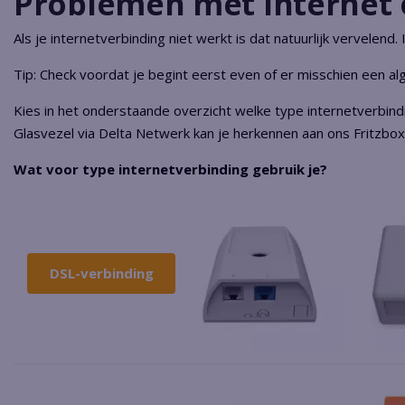
Problemen met internet 
Als je internetverbinding niet werkt is dat natuurlijk vervelend.
Tip: Check voordat je begint eerst even of er misschien een a
Kies in het onderstaande overzicht welke type internetverbindin
Glasvezel via Delta Netwerk kan je herkennen aan ons Fritzb
Wat voor type internetverbinding gebruik je?
DSL-verbinding