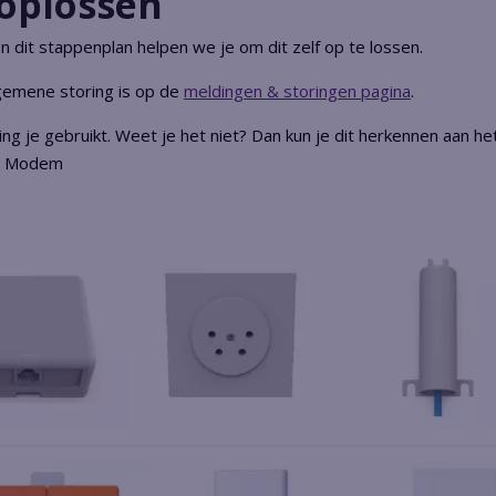
oplossen
 In dit stappenplan helpen we je om dit zelf op te lossen.
lgemene storing is op de
meldingen & storingen pagina
.
g je gebruikt. Weet je het niet? Dan kun je dit herkennen aan het
ox Modem