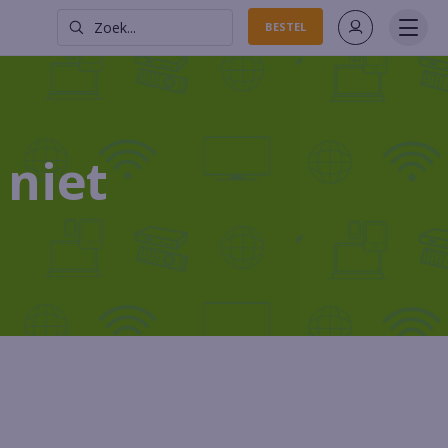
Zoek...
BESTEL
 niet