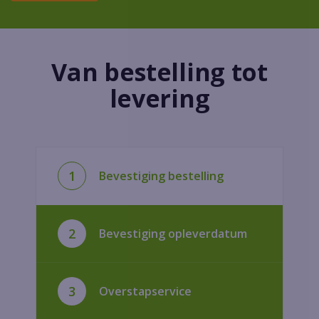
Van bestelling tot
levering
1
Bevestiging bestelling
2
Bevestiging opleverdatum
3
Overstapservice