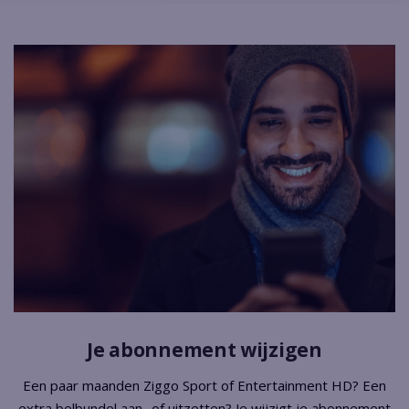
Je abonnement wijzigen
Een paar maanden Ziggo Sport of Entertainment HD? Een
extra belbundel aan- of uitzetten? Je wijzigt je abonnement